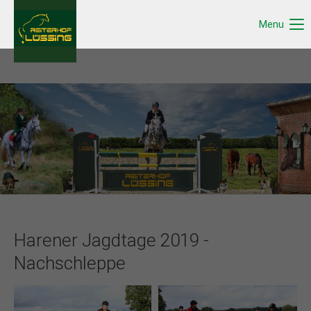
Menu
Harener Jagdtage 2019 -
Nachschleppe