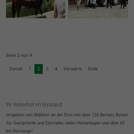
Seite 2 von 4
Zurück
1
2
3
4
Vorwärts
Ende
Ihr Reiterhof im Emsland
umgeben von Wäldern an der Ems mit über 120 Betten, Boxen
für Gastpferde und Einstaller, vielen Reitanlagen und über 60
km Reitwege!