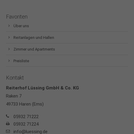
Favoriten
Über uns
Reitanlagen und Hallen
Zimmer und Apartments
Preisliste
Kontakt
Reiterhof Lüssing GmbH & Co. KG
Raken 7
49733 Haren (Ems)
05932 71222
05932 71224
info@luessing.de