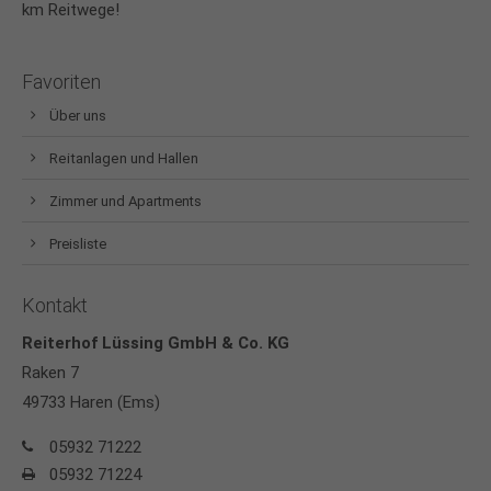
km Reitwege!
Favoriten
Über uns
Reitanlagen und Hallen
Zimmer und Apartments
Preisliste
Kontakt
Reiterhof Lüssing GmbH & Co. KG
Raken 7
49733 Haren (Ems)
05932 71222
05932 71224