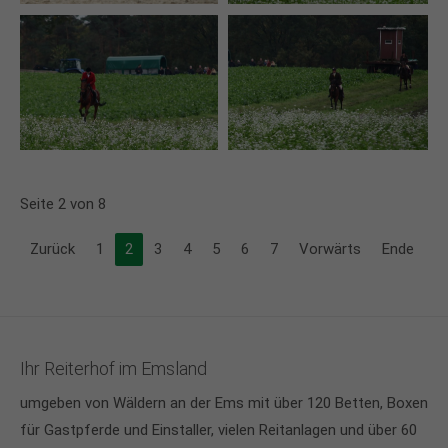
Seite 2 von 8
Zurück
1
2
3
4
5
6
7
Vorwärts
Ende
Ihr Reiterhof im Emsland
umgeben von Wäldern an der Ems mit über 120 Betten, Boxen
für Gastpferde und Einstaller, vielen Reitanlagen und über 60