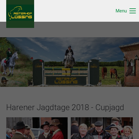
Menu
Harener Jagdtage 2018 - Cupjagd