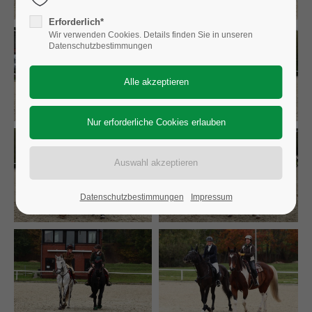
Erforderlich*
Wir verwenden Cookies. Details finden Sie in unseren
Datenschutzbestimmungen
Datenschutzbestimmungen
Impressum