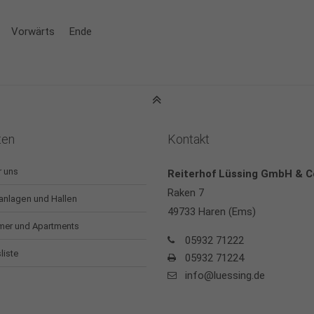
Vorwärts
Ende
ten
Kontakt
 uns
Reiterhof Lüssing GmbH & C
Raken 7
anlagen und Hallen
49733 Haren (Ems)
mer und Apartments
05932 71222
liste
05932 71224
info@luessing.de