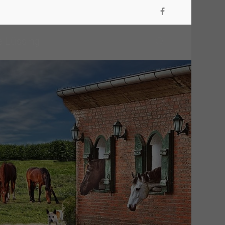
e Lüssing