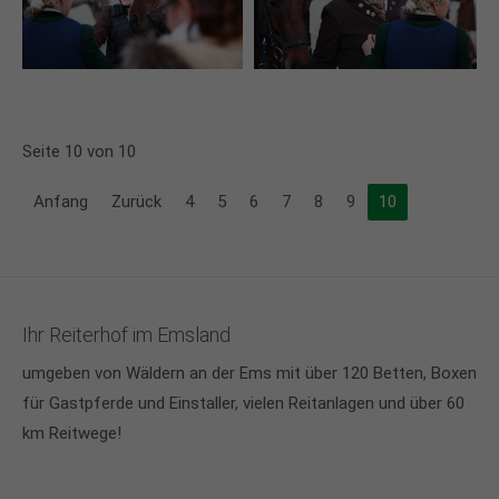
Seite 10 von 10
Anfang
Zurück
4
5
6
7
8
9
10
Ihr Reiterhof im Emsland
umgeben von Wäldern an der Ems mit über 120 Betten, Boxen
für Gastpferde und Einstaller, vielen Reitanlagen und über 60
km Reitwege!