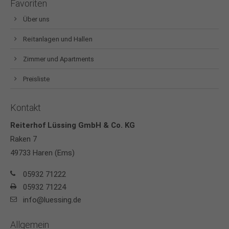
Favoriten
Über uns
Reitanlagen und Hallen
Zimmer und Apartments
Preisliste
Kontakt
Reiterhof Lüssing GmbH & Co. KG
Raken 7
49733 Haren (Ems)
05932 71222
05932 71224
info@luessing.de
Allgemein